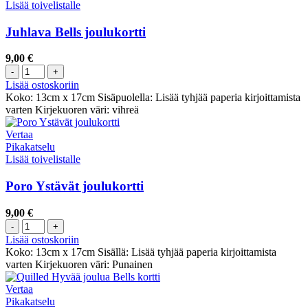
Lisää toivelistalle
Juhlava Bells joulukortti
9,00
€
Lisää ostoskoriin
Koko: 13cm x 17cm Sisäpuolella: Lisää tyhjää paperia kirjoittamista
varten Kirjekuoren väri: vihreä
Vertaa
Pikakatselu
Lisää toivelistalle
Poro Ystävät joulukortti
9,00
€
Lisää ostoskoriin
Koko: 13cm x 17cm Sisällä: Lisää tyhjää paperia kirjoittamista
varten Kirjekuoren väri: Punainen
Vertaa
Pikakatselu