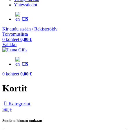
Yhteystiedot
EN
Kirjaudu sisään / Rekisteröidy
Toivomuslista
0
kohteet
0,00
€
Valikko
EN
0
kohteet
0,00
€
Kortit
Kategoriat
Sulje
Suodata hinnan mukaan