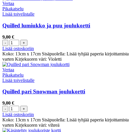
Vertaa
Pikakatselu
Lisää toivelistalle
Quilled lumiukko ja puu joulukortti
9,00
€
Lisää ostoskoriin
Koko: 13cm x 17cm Sisäpuolella: Lisää tyhjää paperia kirjoittamista
varten Kirjekuoren väri: Violetti
Vertaa
Pikakatselu
Lisää toivelistalle
Quilled pari Snowman joulukortti
9,00
€
Lisää ostoskoriin
Koko: 13cm x 17cm Sisäpuolella: Lisää tyhjää paperia kirjoittamista
varten Kirjekuoren väri: vihreä