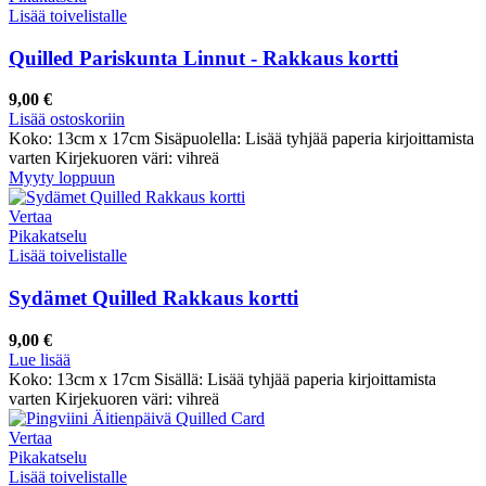
Lisää toivelistalle
Quilled Pariskunta Linnut - Rakkaus kortti
9,00
€
Lisää ostoskoriin
Koko: 13cm x 17cm Sisäpuolella: Lisää tyhjää paperia kirjoittamista
varten Kirjekuoren väri: vihreä
Myyty loppuun
Vertaa
Pikakatselu
Lisää toivelistalle
Sydämet Quilled Rakkaus kortti
9,00
€
Lue lisää
Koko: 13cm x 17cm Sisällä: Lisää tyhjää paperia kirjoittamista
varten Kirjekuoren väri: vihreä
Vertaa
Pikakatselu
Lisää toivelistalle