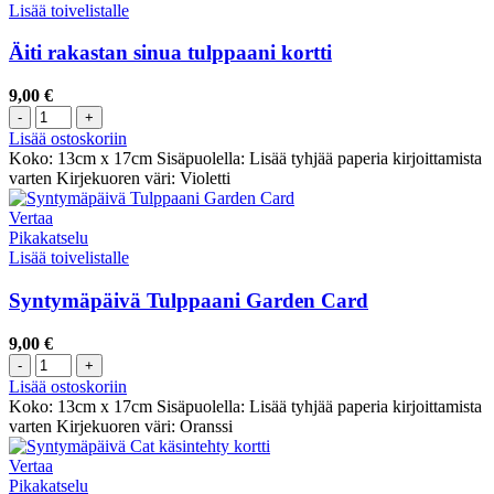
Lisää toivelistalle
Äiti rakastan sinua tulppaani kortti
9,00
€
Lisää ostoskoriin
Koko: 13cm x 17cm Sisäpuolella: Lisää tyhjää paperia kirjoittamista
varten Kirjekuoren väri: Violetti
Vertaa
Pikakatselu
Lisää toivelistalle
Syntymäpäivä Tulppaani Garden Card
9,00
€
Lisää ostoskoriin
Koko: 13cm x 17cm Sisäpuolella: Lisää tyhjää paperia kirjoittamista
varten Kirjekuoren väri: Oranssi
Vertaa
Pikakatselu