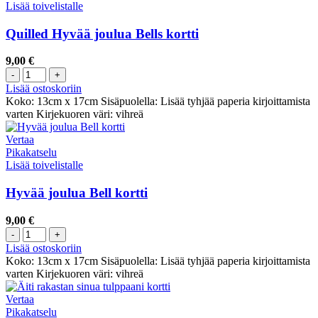
Lisää toivelistalle
Quilled Hyvää joulua Bells kortti
9,00
€
Lisää ostoskoriin
Koko: 13cm x 17cm Sisäpuolella: Lisää tyhjää paperia kirjoittamista
varten Kirjekuoren väri: vihreä
Vertaa
Pikakatselu
Lisää toivelistalle
Hyvää joulua Bell kortti
9,00
€
Lisää ostoskoriin
Koko: 13cm x 17cm Sisäpuolella: Lisää tyhjää paperia kirjoittamista
varten Kirjekuoren väri: vihreä
Vertaa
Pikakatselu