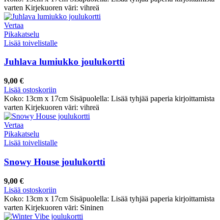
varten Kirjekuoren väri: vihreä
Vertaa
Pikakatselu
Lisää toivelistalle
Juhlava lumiukko joulukortti
9,00
€
Lisää ostoskoriin
Koko: 13cm x 17cm Sisäpuolella: Lisää tyhjää paperia kirjoittamista
varten Kirjekuoren väri: vihreä
Vertaa
Pikakatselu
Lisää toivelistalle
Snowy House joulukortti
9,00
€
Lisää ostoskoriin
Koko: 13cm x 17cm Sisäpuolella: Lisää tyhjää paperia kirjoittamista
varten Kirjekuoren väri: Sininen