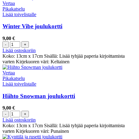
Vertaa
Pikakatselu
Lisää toivelistalle
Winter Vibe joulukortti
9,00
€
Lisää ostoskoriin
Koko: 13cm x 17cm Sisällä: Lisää tyhjää paperia kirjoittamista
varten Kirjekuoren väri: Keltainen
Vertaa
Pikakatselu
Lisää toivelistalle
Hiihto Snowman joulukortti
9,00
€
Lisää ostoskoriin
Koko: 13cm x 17cm Sisällä: Lisää tyhjää paperia kirjoittamista
varten Kirjekuoren väri: Punainen