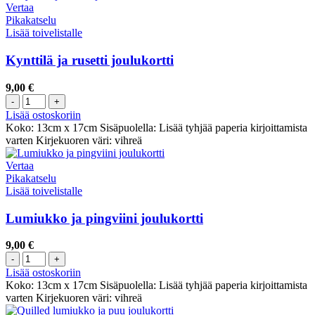
Vertaa
Pikakatselu
Lisää toivelistalle
Kynttilä ja rusetti joulukortti
9,00
€
Lisää ostoskoriin
Koko: 13cm x 17cm Sisäpuolella: Lisää tyhjää paperia kirjoittamista
varten Kirjekuoren väri: vihreä
Vertaa
Pikakatselu
Lisää toivelistalle
Lumiukko ja pingviini joulukortti
9,00
€
Lisää ostoskoriin
Koko: 13cm x 17cm Sisäpuolella: Lisää tyhjää paperia kirjoittamista
varten Kirjekuoren väri: vihreä