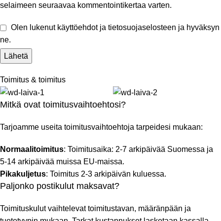
selaimeen seuraavaa kommentointikertaa varten.
Olen lukenut käyttöehdot ja tietosuojaselosteen ja hyväksyn
ne.
Toimitus & toimitus
Mitkä ovat toimitusvaihtoehtosi?
Tarjoamme useita toimitusvaihtoehtoja tarpeidesi mukaan:
Normaalitoimitus
: Toimitusaika: 2-7 arkipäivää Suomessa ja
5-14 arkipäivää muissa EU-maissa.
Pikakuljetus
: Toimitus 2-3 arkipäivän kuluessa.
Paljonko postikulut maksavat?
Toimituskulut vaihtelevat toimitustavan, määränpään ja
tuotetyypin mukaan. Tarkat kustannukset lasketaan kassalla.