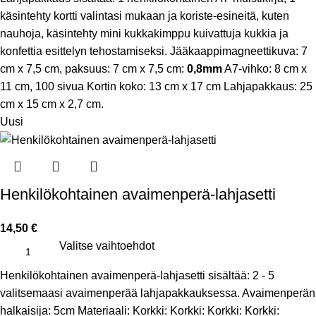
käsintehty kortti valintasi mukaan ja koriste-esineitä, kuten
nauhoja, käsintehty mini kukkakimppu kuivattuja kukkia ja
konfettia esittelyn tehostamiseksi. Jääkaappimagneettikuva: 7
cm x 7,5 cm, paksuus: 7 cm x 7,5 cm:
0,8mm
A7-vihko: 8 cm x
11 cm, 100 sivua Kortin koko: 13 cm x 17 cm Lahjapakkaus: 25
cm x 15 cm x 2,7 cm.
Uusi
Henkilökohtainen avaimenperä-lahjasetti
14,50
€
Valitse vaihtoehdot
Henkilökohtainen avaimenperä-lahjasetti sisältää: 2 - 5
valitsemaasi avaimenperää lahjapakkauksessa. Avaimenperän
halkaisija: 5cm Materiaali: Korkki: Korkki: Korkki: Korkki: