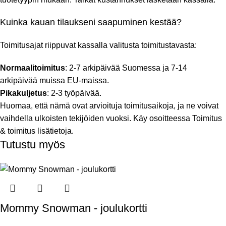
Kuinka kauan tilaukseni saapuminen kestää?
Toimitusajat riippuvat kassalla valitusta toimitustavasta:
Normaalitoimitus
: 2-7 arkipäivää Suomessa ja 7-14
arkipäivää muissa EU-maissa.
Pikakuljetus
: 2-3 työpäivää.
Huomaa, että nämä ovat arvioituja toimitusaikoja, ja ne voivat
vaihdella ulkoisten tekijöiden vuoksi. Käy osoitteessa
Toimitus
& toimitus
lisätietoja.
Tutustu myös
Mommy Snowman - joulukortti