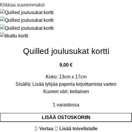
Klikkaa suuremmaksi
Quilled joulusukat kortti
9,00
€
Koko: 13cm x 17cm
Sisällä: Lisää tyhjää paperia kirjoittamista varten
Kuoren väri: keltainen
1 varastossa
LISÄÄ OSTOSKORIIN
Vertaa
Lisää toivelistalle