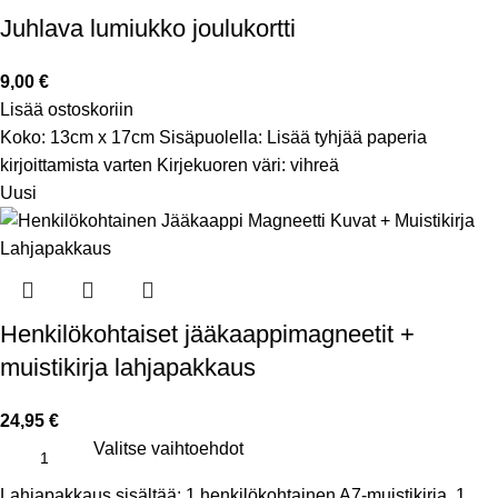
Juhlava lumiukko joulukortti
9,00
€
Lisää ostoskoriin
Koko: 13cm x 17cm Sisäpuolella: Lisää tyhjää paperia
kirjoittamista varten Kirjekuoren väri: vihreä
Uusi
Henkilökohtaiset jääkaappimagneetit +
muistikirja lahjapakkaus
24,95
€
Valitse vaihtoehdot
Lahjapakkaus sisältää: 1 henkilökohtainen A7-muistikirja, 1