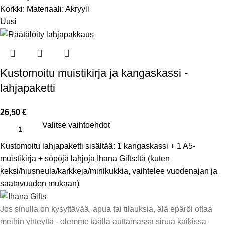
Korkki: Materiaali: Akryyli
Uusi
Kustomoitu muistikirja ja kangaskassi -
lahjapaketti
26,50
€
Valitse vaihtoehdot
Kustomoitu lahjapaketti sisältää: 1 kangaskassi + 1 A5-
muistikirja + söpöjä lahjoja Ihana Gifts:ltä (kuten
keksi/hiusneula/karkkeja/minikukkia, vaihtelee vuodenajan ja
saatavuuden mukaan)
Jos sinulla on kysyttävää, apua tai tilauksia, älä epäröi ottaa
meihin yhteyttä - olemme täällä auttamassa sinua kaikissa