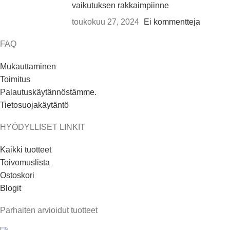
vaikutuksen rakkaimpiinne
toukokuu 27, 2024
Ei kommentteja
FAQ
Mukauttaminen
Toimitus
Palautuskäytännöstämme.
Tietosuojakäytäntö
HYÖDYLLISET LINKIT
Kaikki tuotteet
Toivomuslista
Ostoskori
Blogit
Parhaiten arvioidut tuotteet