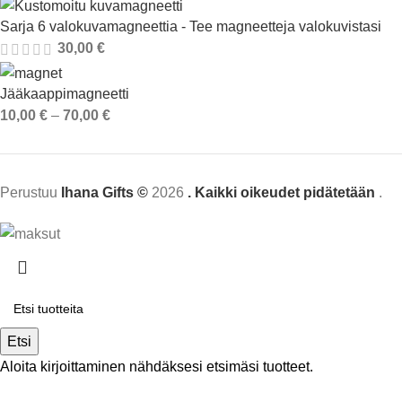
Sarja 6 valokuvamagneettia - Tee magneetteja valokuvistasi
30,00
€
Jääkaappimagneetti
10,00
€
–
70,00
€
Perustuu
Ihana Gifts ©
2026
. Kaikki oikeudet pidätetään
.
Etsi
Aloita kirjoittaminen nähdäksesi etsimäsi tuotteet.