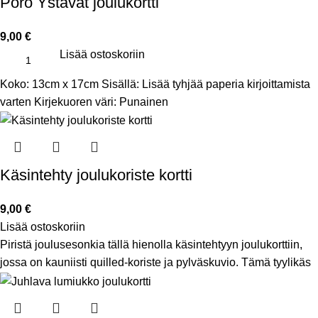
Poro Ystävät joulukortti
9,00
€
Lisää ostoskoriin
Koko: 13cm x 17cm Sisällä: Lisää tyhjää paperia kirjoittamista
varten Kirjekuoren väri: Punainen
Käsintehty joulukoriste kortti
9,00
€
Lisää ostoskoriin
Piristä joulusesonkia tällä hienolla käsintehtyyn joulukorttiin,
jossa on kauniisti quilled-koriste ja pylväskuvio. Tämä tyylikäs