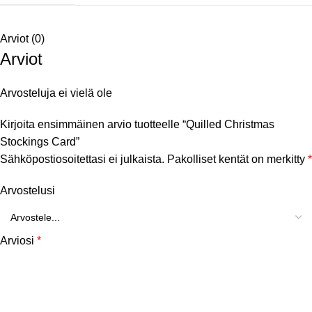
Arviot (0)
Arviot
Arvosteluja ei vielä ole
Kirjoita ensimmäinen arvio tuotteelle “Quilled Christmas
Stockings Card”
Sähköpostiosoitettasi ei julkaista.
Pakolliset kentät on merkitty
*
Arvostelusi
Arviosi
*