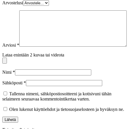
Arvostelusi
Arviosi
*
Lataa enintään 2 kuvaa tai videota
Nimi
*
Sähköposti
*
Tallenna nimeni, sähköpostiosoitteeni ja kotisivuni tähän
selaimeen seuraavaa kommentointikertaa varten.
Olen lukenut käyttöehdot ja tietosuojaselosteen ja hyväksyn ne.