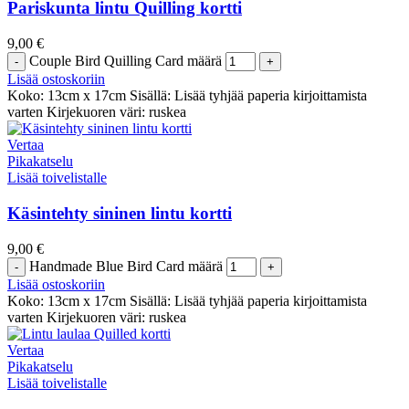
Pariskunta lintu Quilling kortti
9,00
€
Couple Bird Quilling Card määrä
Lisää ostoskoriin
Koko: 13cm x 17cm Sisällä: Lisää tyhjää paperia kirjoittamista
varten Kirjekuoren väri: ruskea
Vertaa
Pikakatselu
Lisää toivelistalle
Käsintehty sininen lintu kortti
9,00
€
Handmade Blue Bird Card määrä
Lisää ostoskoriin
Koko: 13cm x 17cm Sisällä: Lisää tyhjää paperia kirjoittamista
varten Kirjekuoren väri: ruskea
Vertaa
Pikakatselu
Lisää toivelistalle