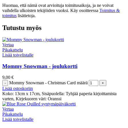
Huomaa, että nämä ovat arvioituja toimitusaikoja, ja ne voivat
vaihdella ulkoisten tekijöiden vuoksi. Käy osoitteessa
Toimitus &
toimitus
lisätietoja.
Tutustu myös
Vertaa
Pikakatselu
Lisää toivelistalle
Mommy Snowman - joulukortti
9,00
€
Mommy Snowman - Christmas Card määrä
Lisää ostoskoriin
Koko: 13cm x 17cm, Sisäpuolella: Tyhjää paperia kirjoittamista
varten, Kirjekuoren väri: Oranssi
Vertaa
Pikakatselu
Lisää toivelistalle