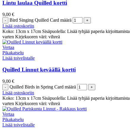
Lintu laulaa Quilled kortti
9,00
€
Bird Singing Quilled Card määrä
Lisää ostoskoriin
Koko: 13cm x 17cm Sisäpuolella: Lisää tyhjää paperia kirjoittamista
varten Kirjekuoren väri: vihreä
Vertaa
Pikakatselu
Lisää toivelistalle
Quilled Linnut keväällä kortti
9,00
€
Quilled Birds in Spring Card määrä
Lisää ostoskoriin
Koko: 13cm x 17cm Sisäpuolella: Lisää tyhjää paperia kirjoittamista
varten Kirjekuoren väri: vihreä
Vertaa
Pikakatselu
Lisää toivelistalle