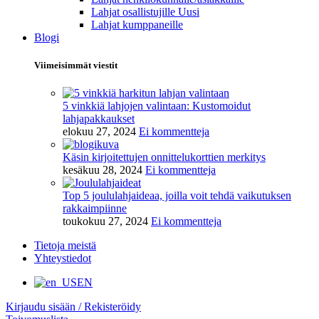
Lahjat osallistujille
Uusi
Lahjat kumppaneille
Blogi
Viimeisimmät viestit
5 vinkkiä lahjojen valintaan: Kustomoidut
lahjapakkaukset
elokuu 27, 2024
Ei kommentteja
Käsin kirjoitettujen onnittelukorttien merkitys
kesäkuu 28, 2024
Ei kommentteja
Top 5 joululahjaideaa, joilla voit tehdä vaikutuksen
rakkaimpiinne
toukokuu 27, 2024
Ei kommentteja
Tietoja meistä
Yhteystiedot
EN
Kirjaudu sisään / Rekisteröidy