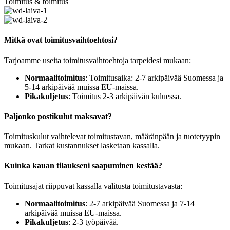
Toimitus & toimitus
Mitkä ovat toimitusvaihtoehtosi?
Tarjoamme useita toimitusvaihtoehtoja tarpeidesi mukaan:
Normaalitoimitus
: Toimitusaika: 2-7 arkipäivää Suomessa ja
5-14 arkipäivää muissa EU-maissa.
Pikakuljetus
: Toimitus 2-3 arkipäivän kuluessa.
Paljonko postikulut maksavat?
Toimituskulut vaihtelevat toimitustavan, määränpään ja tuotetyypin
mukaan. Tarkat kustannukset lasketaan kassalla.
Kuinka kauan tilaukseni saapuminen kestää?
Toimitusajat riippuvat kassalla valitusta toimitustavasta:
Normaalitoimitus
: 2-7 arkipäivää Suomessa ja 7-14
arkipäivää muissa EU-maissa.
Pikakuljetus
: 2-3 työpäivää.