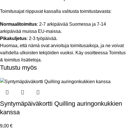
Toimitusajat riippuvat kassalla valitusta toimitustavasta:
Normaalitoimitus
: 2-7 arkipäivää Suomessa ja 7-14
arkipäivää muissa EU-maissa.
Pikakuljetus
: 2-3 työpäivää.
Huomaa, että nämä ovat arvioituja toimitusaikoja, ja ne voivat
vaihdella ulkoisten tekijöiden vuoksi. Käy osoitteessa
Toimitus
& toimitus
lisätietoja.
Tutustu myös
Syntymäpäiväkortti Quilling auringonkukkien
kanssa
9,00
€