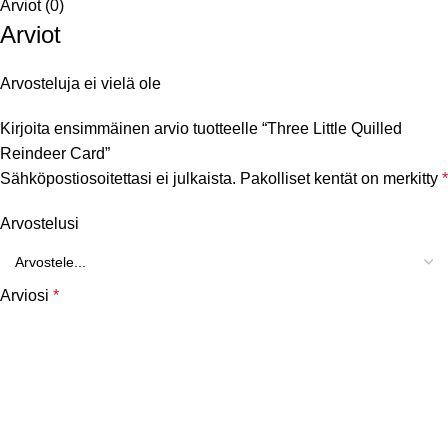
Arviot (0)
Arviot
Arvosteluja ei vielä ole
Kirjoita ensimmäinen arvio tuotteelle “Three Little Quilled
Reindeer Card”
Sähköpostiosoitettasi ei julkaista.
Pakolliset kentät on merkitty
*
Arvostelusi
Arviosi
*