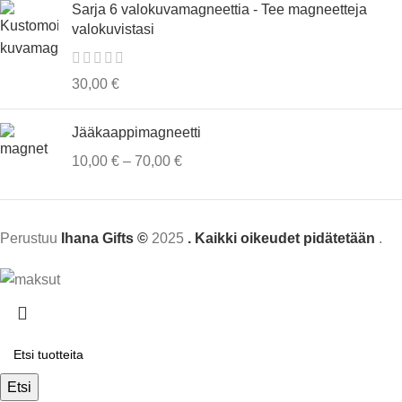
Sarja 6 valokuvamagneettia - Tee magneetteja
valokuvistasi
30,00
€
Jääkaappimagneetti
10,00
€
–
70,00
€
Perustuu
Ihana Gifts ©
2025
. Kaikki oikeudet pidätetään
.
Etsi