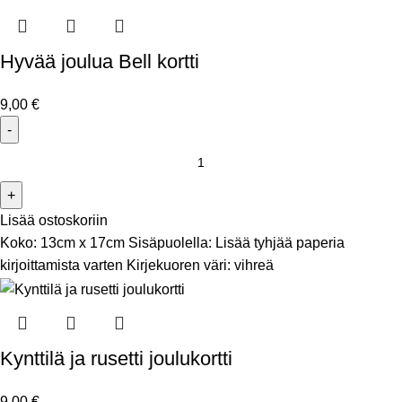
Hyvää joulua Bell kortti
9,00
€
Lisää ostoskoriin
Koko: 13cm x 17cm Sisäpuolella: Lisää tyhjää paperia
kirjoittamista varten Kirjekuoren väri: vihreä
Kynttilä ja rusetti joulukortti
9,00
€