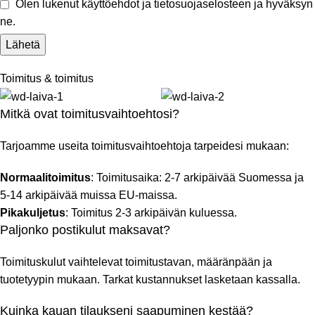
Olen lukenut käyttöehdot ja tietosuojaselosteen ja hyväksyn
ne.
Toimitus & toimitus
Mitkä ovat toimitusvaihtoehtosi?
Tarjoamme useita toimitusvaihtoehtoja tarpeidesi mukaan:
Normaalitoimitus
: Toimitusaika: 2-7 arkipäivää Suomessa ja
5-14 arkipäivää muissa EU-maissa.
Pikakuljetus
: Toimitus 2-3 arkipäivän kuluessa.
Paljonko postikulut maksavat?
Toimituskulut vaihtelevat toimitustavan, määränpään ja
tuotetyypin mukaan. Tarkat kustannukset lasketaan kassalla.
Kuinka kauan tilaukseni saapuminen kestää?