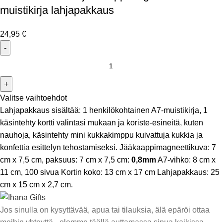
muistikirja lahjapakkaus
24,95
€
Valitse vaihtoehdot
Lahjapakkaus sisältää: 1 henkilökohtainen A7-muistikirja, 1
käsintehty kortti valintasi mukaan ja koriste-esineitä, kuten
nauhoja, käsintehty mini kukkakimppu kuivattuja kukkia ja
konfettia esittelyn tehostamiseksi. Jääkaappimagneettikuva: 7
cm x 7,5 cm, paksuus: 7 cm x 7,5 cm:
0,8mm
A7-vihko: 8 cm x
11 cm, 100 sivua Kortin koko: 13 cm x 17 cm Lahjapakkaus: 25
cm x 15 cm x 2,7 cm.
Jos sinulla on kysyttävää, apua tai tilauksia, älä epäröi ottaa