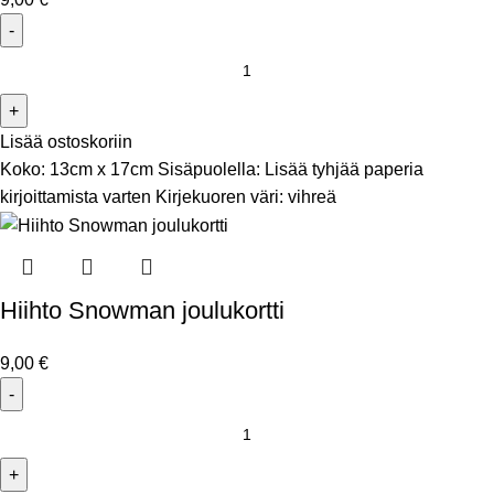
Lisää ostoskoriin
Koko: 13cm x 17cm Sisäpuolella: Lisää tyhjää paperia
kirjoittamista varten Kirjekuoren väri: vihreä
Hiihto Snowman joulukortti
9,00
€