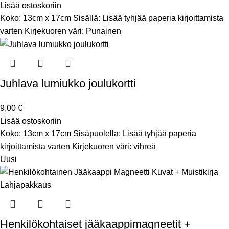
Lisää ostoskoriin
Koko: 13cm x 17cm Sisällä: Lisää tyhjää paperia kirjoittamista
varten Kirjekuoren väri: Punainen
Juhlava lumiukko joulukortti
9,00
€
Lisää ostoskoriin
Koko: 13cm x 17cm Sisäpuolella: Lisää tyhjää paperia
kirjoittamista varten Kirjekuoren väri: vihreä
Uusi
Henkilökohtaiset jääkaappimagneetit +