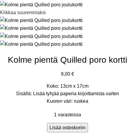
Klikkaa suuremmaksi
Kolme pientä Quilled poro kortti
9,00
€
Koko: 13cm x 17cm
Sisällä: Lisää tyhjää paperia kirjoittamista varten
Kuoren väri: ruskea
1 varastossa
Lisää ostoskoriin