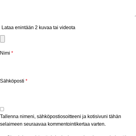
Lataa enintään 2 kuvaa tai videota
Nimi
*
Sähköposti
*
Tallenna nimeni, sähköpostiosoitteeni ja kotisivuni tähän
selaimeen seuraavaa kommentointikertaa varten.