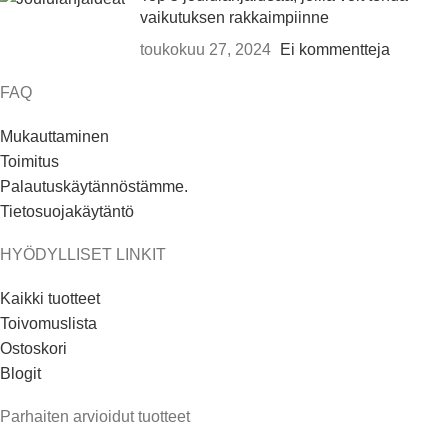
vaikutuksen rakkaimpiinne
toukokuu 27, 2024
Ei kommentteja
FAQ
Mukauttaminen
Toimitus
Palautuskäytännöstämme.
Tietosuojakäytäntö
HYÖDYLLISET LINKIT
Kaikki tuotteet
Toivomuslista
Ostoskori
Blogit
Parhaiten arvioidut tuotteet