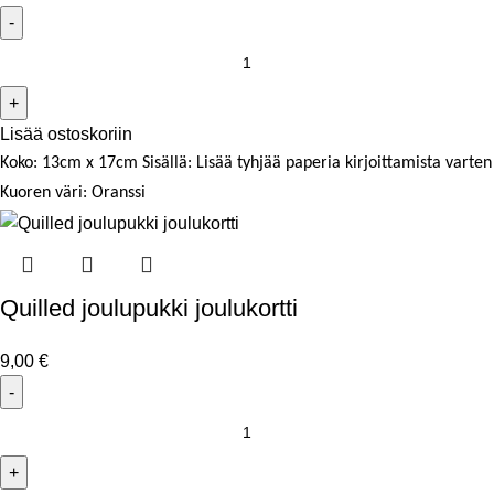
Lisää ostoskoriin
Koko: 13cm x 17cm
Sisällä: Lisää tyhjää paperia kirjoittamista varten
Kuoren väri: Oranssi
Quilled joulupukki joulukortti
9,00
€