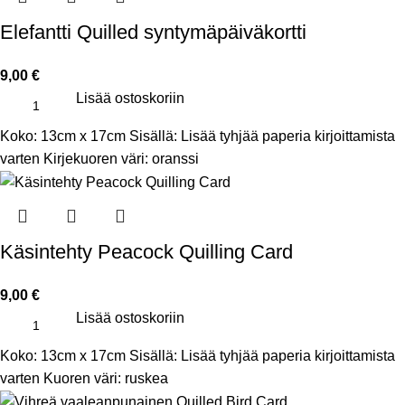
Elefantti Quilled syntymäpäiväkortti
9,00
€
Lisää ostoskoriin
Koko: 13cm x 17cm Sisällä: Lisää tyhjää paperia kirjoittamista
varten Kirjekuoren väri: oranssi
Käsintehty Peacock Quilling Card
9,00
€
Lisää ostoskoriin
Koko: 13cm x 17cm
Sisällä: Lisää tyhjää paperia kirjoittamista
varten
Kuoren väri: ruskea