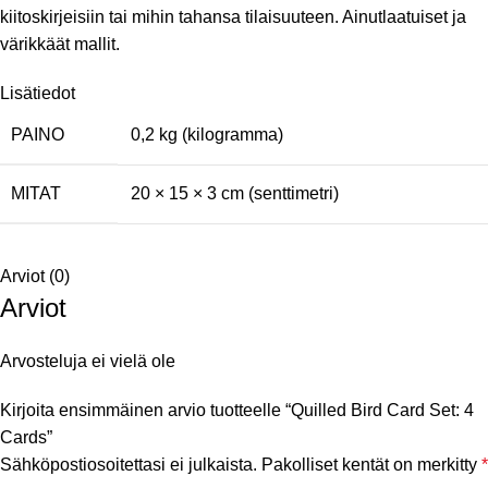
kiitoskirjeisiin tai mihin tahansa tilaisuuteen. Ainutlaatuiset ja
värikkäät mallit.
Lisätiedot
PAINO
0,2 kg (kilogramma)
MITAT
20 × 15 × 3 cm (senttimetri)
Arviot (0)
Arviot
Arvosteluja ei vielä ole
Kirjoita ensimmäinen arvio tuotteelle “Quilled Bird Card Set: 4
Cards”
Sähköpostiosoitettasi ei julkaista.
Pakolliset kentät on merkitty
*