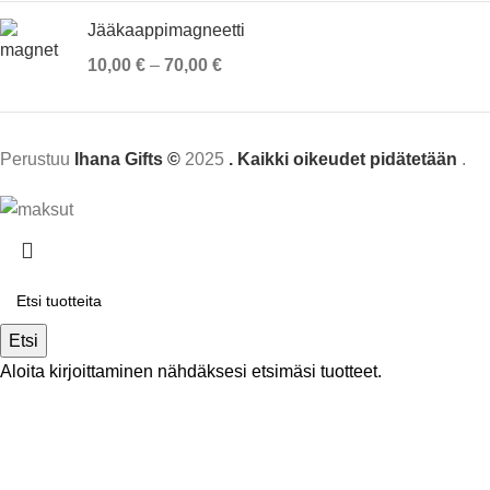
Jääkaappimagneetti
10,00
€
–
70,00
€
Perustuu
Ihana Gifts ©
2025
. Kaikki oikeudet pidätetään
.
Etsi
Aloita kirjoittaminen nähdäksesi etsimäsi tuotteet.