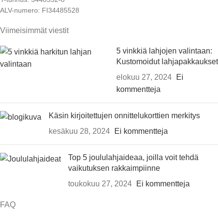
ALV-numero: FI34485528
Viimeisimmät viestit
5 vinkkiä lahjojen valintaan:
Kustomoidut lahjapakkaukset
elokuu 27, 2024
Ei
kommentteja
Käsin kirjoitettujen onnittelukorttien merkitys
kesäkuu 28, 2024
Ei kommentteja
Top 5 joululahjaideaa, joilla voit tehdä
vaikutuksen rakkaimpiinne
toukokuu 27, 2024
Ei kommentteja
FAQ