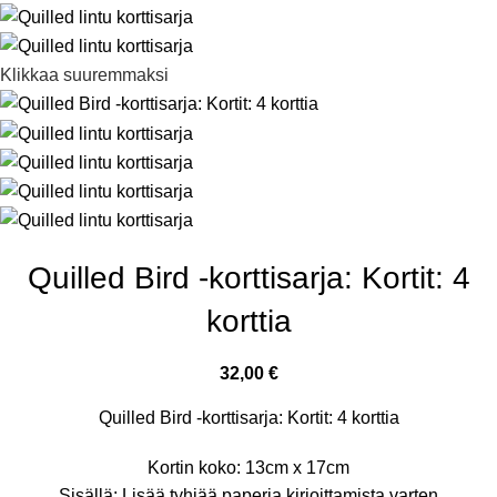
Klikkaa suuremmaksi
Quilled Bird -korttisarja: Kortit: 4
korttia
32,00
€
Quilled Bird -korttisarja: Kortit: 4 korttia
Kortin koko: 13cm x 17cm
Sisällä: Lisää tyhjää paperia kirjoittamista varten