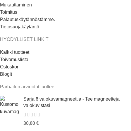
Mukauttaminen
Toimitus
Palautuskäytännöstämme.
Tietosuojakäytäntö
HYÖDYLLISET LINKIT
Kaikki tuotteet
Toivomuslista
Ostoskori
Blogit
Parhaiten arvioidut tuotteet
Sarja 6 valokuvamagneettia - Tee magneetteja
valokuvistasi
30,00
€