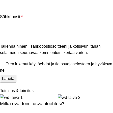
Sähköposti
*
Tallenna nimeni, sähköpostiosoitteeni ja kotisivuni tähän
selaimeen seuraavaa kommentointikertaa varten.
Olen lukenut käyttöehdot ja tietosuojaselosteen ja hyväksyn
ne.
Toimitus & toimitus
Mitkä ovat toimitusvaihtoehtosi?