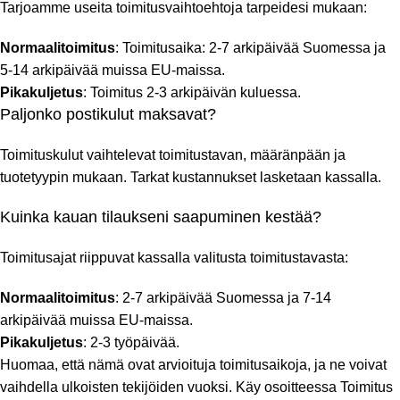
Tarjoamme useita toimitusvaihtoehtoja tarpeidesi mukaan:
Normaalitoimitus
: Toimitusaika: 2-7 arkipäivää Suomessa ja
5-14 arkipäivää muissa EU-maissa.
Pikakuljetus
: Toimitus 2-3 arkipäivän kuluessa.
Paljonko postikulut maksavat?
Toimituskulut vaihtelevat toimitustavan, määränpään ja
tuotetyypin mukaan. Tarkat kustannukset lasketaan kassalla.
Kuinka kauan tilaukseni saapuminen kestää?
Toimitusajat riippuvat kassalla valitusta toimitustavasta:
Normaalitoimitus
: 2-7 arkipäivää Suomessa ja 7-14
arkipäivää muissa EU-maissa.
Pikakuljetus
: 2-3 työpäivää.
Huomaa, että nämä ovat arvioituja toimitusaikoja, ja ne voivat
vaihdella ulkoisten tekijöiden vuoksi. Käy osoitteessa
Toimitus