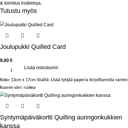
& toimitus
lisätietoja.
Tutustu myös
Joulupukki Quilled Card
9,00
€
Lisää ostoskoriin
Koko: 13cm x 17cm
Sisällä: Lisää tyhjää paperia kirjoittamista varten
Kuoren väri: ruskea
Syntymäpäiväkortti Quilling auringonkukkien
kanssa