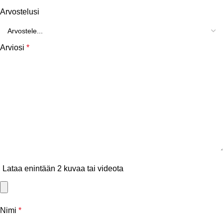
Arvostelusi
Arviosi
*
Lataa enintään 2 kuvaa tai videota
Nimi
*