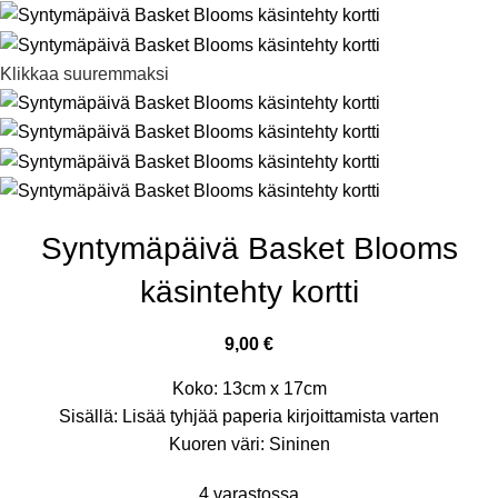
Klikkaa suuremmaksi
Syntymäpäivä Basket Blooms
käsintehty kortti
9,00
€
Koko: 13cm x 17cm
Sisällä: Lisää tyhjää paperia kirjoittamista varten
Kuoren väri: Sininen
4 varastossa