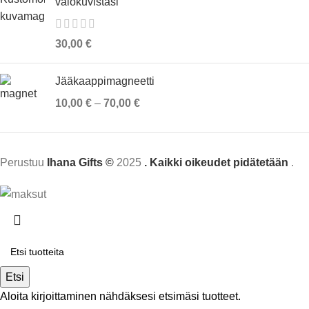
valokuvistasi
30,00
€
Jääkaappimagneetti
10,00
€
–
70,00
€
Perustuu
Ihana Gifts ©
2025
. Kaikki oikeudet pidätetään
.
Etsi
Aloita kirjoittaminen nähdäksesi etsimäsi tuotteet.