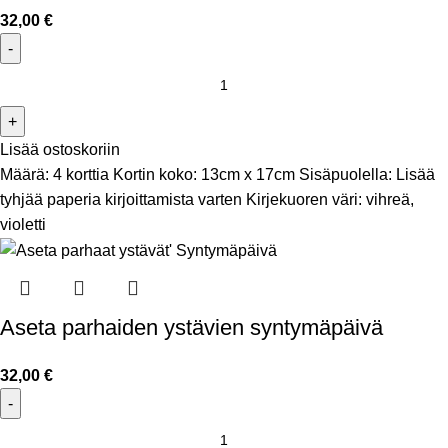
32,00
€
Lisää ostoskoriin
Määrä: 4 korttia Kortin koko: 13cm x 17cm Sisäpuolella: Lisää
tyhjää paperia kirjoittamista varten Kirjekuoren väri: vihreä,
violetti
Aseta parhaiden ystävien syntymäpäivä
32,00
€