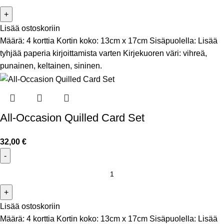
Lisää ostoskoriin
Määrä: 4 korttia Kortin koko: 13cm x 17cm Sisäpuolella: Lisää
tyhjää paperia kirjoittamista varten Kirjekuoren väri: vihreä,
punainen, keltainen, sininen.
All-Occasion Quilled Card Set
32,00
€
Lisää ostoskoriin
Määrä: 4 korttia Kortin koko: 13cm x 17cm Sisäpuolella: Lisää