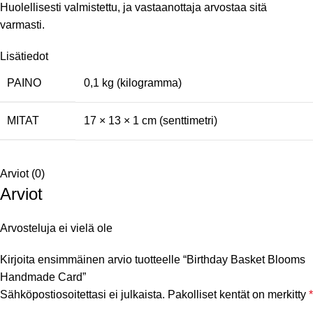
Huolellisesti valmistettu, ja vastaanottaja arvostaa sitä
varmasti.
Lisätiedot
PAINO
0,1 kg (kilogramma)
MITAT
17 × 13 × 1 cm (senttimetri)
Arviot (0)
Arviot
Arvosteluja ei vielä ole
Kirjoita ensimmäinen arvio tuotteelle “Birthday Basket Blooms
Handmade Card”
Sähköpostiosoitettasi ei julkaista.
Pakolliset kentät on merkitty
*