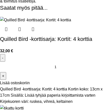
& toimitus
lisätietoja.
Saatat myös pitää...
Quilled Bird -korttisarja: Kortit: 4 korttia
32,00
€
Lisää ostoskoriin
Quilled Bird -korttisarja: Kortit: 4 korttia
Kortin koko: 13cm x
17cm
Sisällä: Lisää tyhjää paperia kirjoittamista varten
Kirjekuoren väri: ruskea, vihreä, keltainen