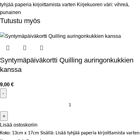
tyhjää paperia kirjoittamista varten Kirjekuoren väri: vihreä,
punainen
Tutustu myös
Syntymäpäiväkortti Quilling auringonkukkien
kanssa
9,00
€
Lisää ostoskoriin
Koko: 13cm x 17cm
Sisällä: Lisää tyhjää paperia kirjoittamista varten