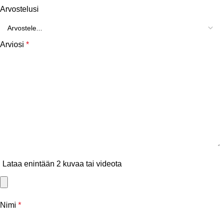
Arvostelusi
Arviosi
*
Lataa enintään 2 kuvaa tai videota
Nimi
*