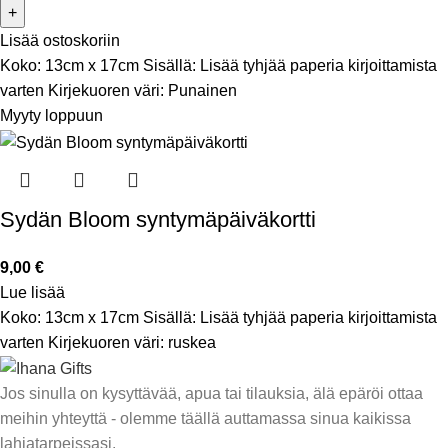
Lisää ostoskoriin
Koko: 13cm x 17cm Sisällä: Lisää tyhjää paperia kirjoittamista
varten Kirjekuoren väri: Punainen
Myyty loppuun
Sydän Bloom syntymäpäiväkortti
9,00
€
Lue lisää
Koko: 13cm x 17cm Sisällä: Lisää tyhjää paperia kirjoittamista
varten Kirjekuoren väri: ruskea
Jos sinulla on kysyttävää, apua tai tilauksia, älä epäröi ottaa
meihin yhteyttä - olemme täällä auttamassa sinua kaikissa
lahjatarpeissasi.