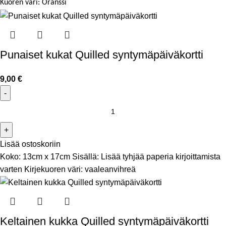
Kuoren väri: Oranssi
Punaiset kukat Quilled syntymäpäiväkortti
9,00
€
Lisää ostoskoriin
Koko: 13cm x 17cm Sisällä: Lisää tyhjää paperia kirjoittamista
varten Kirjekuoren väri: vaaleanvihreä
Keltainen kukka Quilled syntymäpäiväkortti