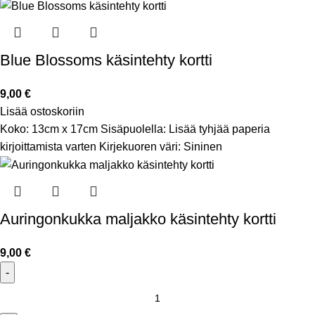
Blue Blossoms käsintehty kortti
9,00
€
Lisää ostoskoriin
Koko: 13cm x 17cm Sisäpuolella: Lisää tyhjää paperia
kirjoittamista varten Kirjekuoren väri: Sininen
Auringonkukka maljakko käsintehty kortti
9,00
€