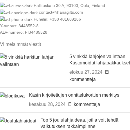
Hallituskatu 30 A, 90100, Oulu, Finland
contact@ihanagifts.com
Puhelin: +358 401689286
Y-tunnus: 3448552-8
ALV-numero: FI34485528
Viimeisimmät viestit
5 vinkkiä lahjojen valintaan:
Kustomoidut lahjapakkaukset
elokuu 27, 2024
Ei
kommentteja
Käsin kirjoitettujen onnittelukorttien merkitys
kesäkuu 28, 2024
Ei kommentteja
Top 5 joululahjaideaa, joilla voit tehdä
vaikutuksen rakkaimpiinne