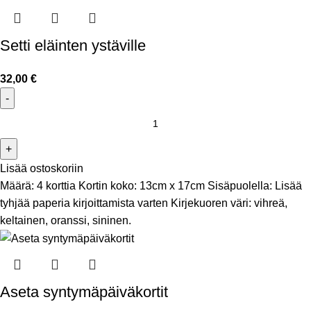
Setti eläinten ystäville
32,00
€
Lisää ostoskoriin
Määrä: 4 korttia Kortin koko: 13cm x 17cm Sisäpuolella: Lisää
tyhjää paperia kirjoittamista varten Kirjekuoren väri: vihreä,
keltainen, oranssi, sininen.
Aseta syntymäpäiväkortit