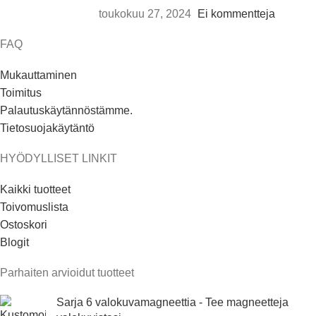
toukokuu 27, 2024
Ei kommentteja
FAQ
Mukauttaminen
Toimitus
Palautuskäytännöstämme.
Tietosuojakäytäntö
HYÖDYLLISET LINKIT
Kaikki tuotteet
Toivomuslista
Ostoskori
Blogit
Parhaiten arvioidut tuotteet
Sarja 6 valokuvamagneettia - Tee magneetteja