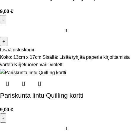
9,00
€
Lisää ostoskoriin
Koko: 13cm x 17cm Sisällä: Lisää tyhjää paperia kirjoittamista
varten Kirjekuoren väri: violetti
Pariskunta lintu Quilling kortti
9,00
€